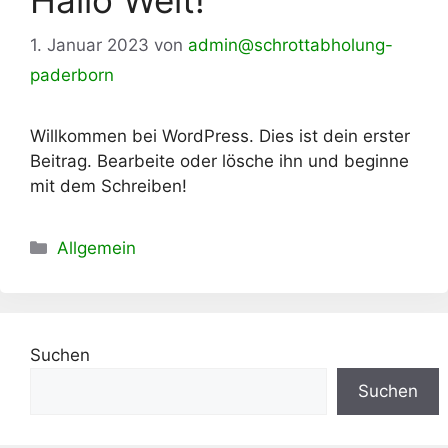
Hallo Welt!
1. Januar 2023
von
admin@schrottabholung-
paderborn
Willkommen bei WordPress. Dies ist dein erster
Beitrag. Bearbeite oder lösche ihn und beginne
mit dem Schreiben!
Kategorien
Allgemein
Suchen
Suchen