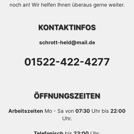
noch an! Wir helfen Ihnen überaus gerne weiter.
KONTAKTINFOS
schrott-held@mail.de
01522-422-4277
ÖFFNUNGSZEITEN
Arbeitszeiten
Mo - Sa von
07:30
Uhr bis
22:00
Uhr.
Telefonisch
bis
23:00
Uhr.